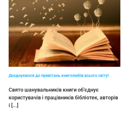
Доєднуємося до привітань книголюбів всього світу!
Свято шанувальників книги об'єднує
користувачів і працівників бібліотек, авторів
і [...]