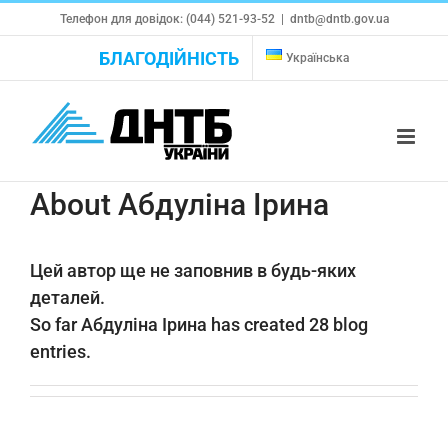
Skip
Телефон для довідок: (044) 521-93-52
|
dntb@dntb.gov.ua
to
БЛАГОДІЙНІСТЬ
Українська
content
About
Абдуліна Ірина
Цей автор ще не заповнив в будь-яких
деталей.
So far Абдуліна Ірина has created 28 blog
entries.