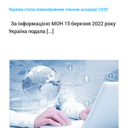
Україна стала повноправним членом асоціації COST
За інформацією МОН 15 березня 2022 року
Україна подала [...]