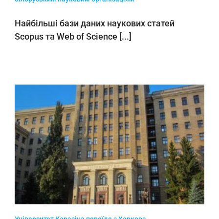
Найбільші бази даних наукових статей
Scopus та Web of Science [...]
Університет Каразіна переїде з Харкова