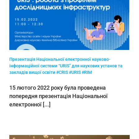
Презентація Національної електронної науково-
інформаційної системи “URIS” для наукових установ та
закладів вищої освіти #CRIS #URIS #RIM
15 лютого 2022 року була проведена
попередня презентація Національної
електронної [...]