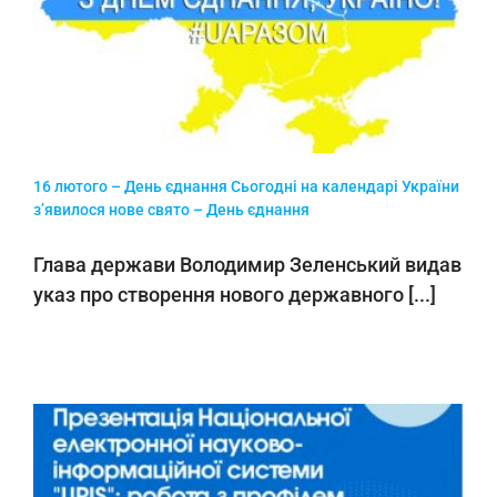
16 лютого – День єднання Сьогодні на календарі України
з’явилося нове свято – День єднання
Глава держави Володимир Зеленський видав
указ про створення нового державного [...]