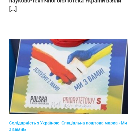
науково-технічної бібліотека України взяли
[...]
Солідарність з Україною. Спеціальна поштова марка «Ми
з вами!»