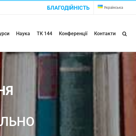
БЛАГОДІЙНІСТЬ
Українська
урси
Наука
ТК 144
Конференції
Контакти
НЯ
АЛЬНО