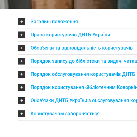
Загальні положення
Права користувачів ДНТБ України
Обов'язки та відповідальність користувачів
Порядок запису до бібліотеки та видачі чита
Порядок обслуговування користувачів ДНТБ 
Порядок користування бібліотечним Коворкі
Обов'язки ДНТБ України з обслуговування ко
Користувачам забороняється