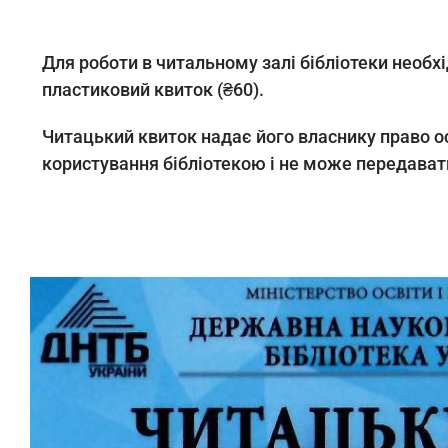
Для роботи в читальному залі бібліотеки необх
пластиковий квиток (₴60).
Читацький квиток надає його власнику право о
користування бібліотекою і не може передава