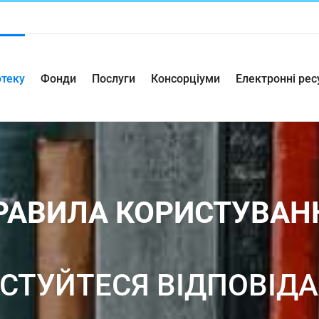
отеку
Фонди
Послуги
Консорціуми
Електронні рес
РАВИЛА КОРИСТУВАН
СТУЙТЕСЯ ВІДПОВІД