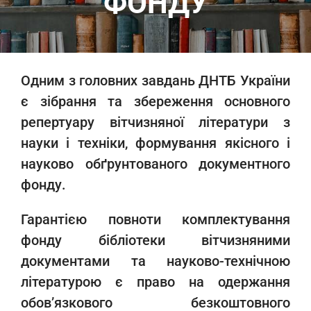
ФОНДУ
Одним з головних завдань ДНТБ України
є зібрання та збереження основного
репертуару вітчизняної літератури з
науки і техніки, формування якісного і
науково обґрунтованого документного
фонду.
Гарантією повноти комплектування
фонду бібліотеки вітчизняними
документами та науково-технічною
літературою є право на одержання
обов’язкового безкоштовного