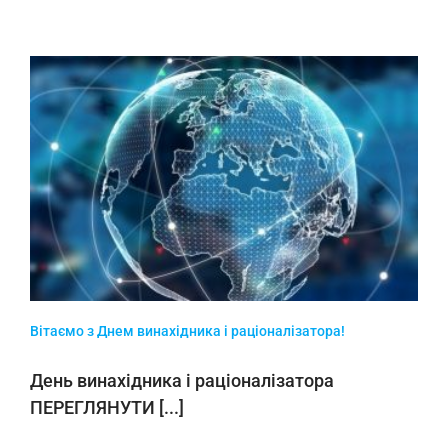
Вітаємо з Днем винахідника і раціоналізатора!
День винахідника і раціоналізатора
ПЕРЕГЛЯНУТИ [...]