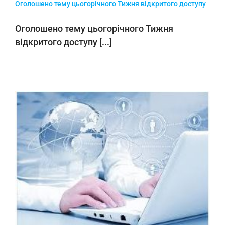
Оголошено тему цьогорічного Тижня відкритого доступу
Оголошено тему цьогорічного Тижня
відкритого доступу [...]