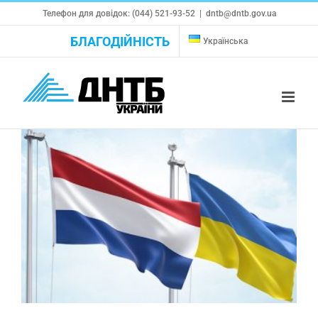
Skip
Телефон для довідок: (044) 521-93-52
|
dntb@dntb.gov.ua
to
БЛАГОДІЙНІСТЬ
Українська
content