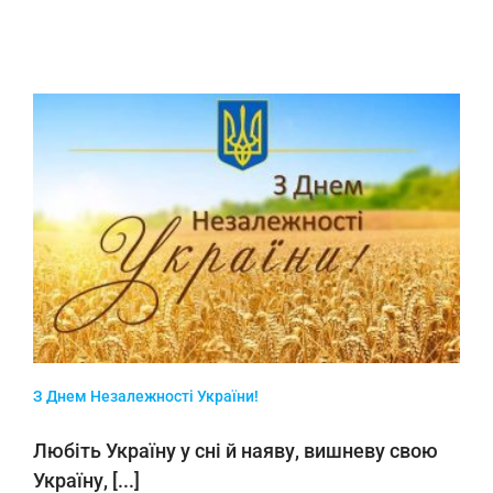
З Днем Незалежності України!
Любіть Україну у сні й наяву, вишневу свою
Україну, [...]