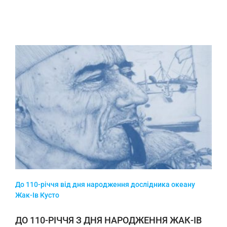
До 110-річчя від дня народження дослідника океану
Жак-Ів Кусто
ДО 110-РІЧЧЯ З ДНЯ НАРОДЖЕННЯ ЖАК-ІВ