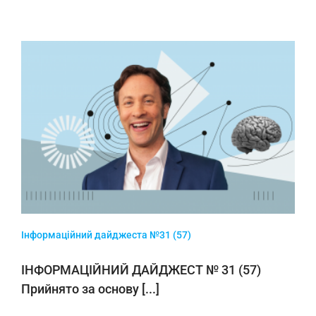
Інформаційний дайджеста №31 (57)
ІНФОРМАЦІЙНИЙ ДАЙДЖЕСТ № 31 (57)
Прийнято за основу [...]