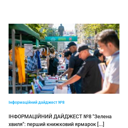
Інформаційний дайджест №8
ІНФОРМАЦІЙНИЙ ДАЙДЖЕСТ №8 "Зелена
хвиля": перший книжковий ярмарок [...]