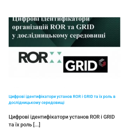
Цифрові ідентифікатори установ ROR і GRID та їх роль в
дослідницькому середовищі
Цифрові ідентифікатори установ ROR і GRID
та їх роль [...]