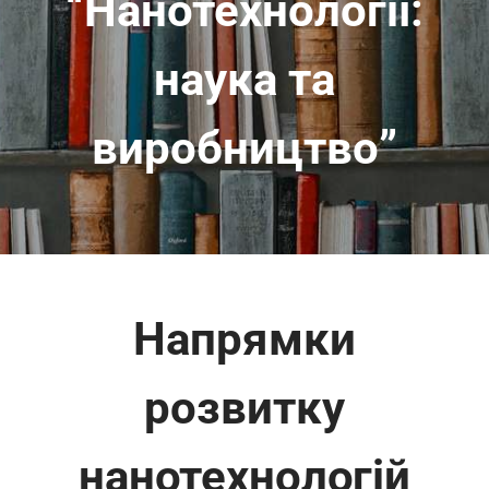
“Нанотехнології:
наука та
виробництво”
Напрямки
розвитку
нанотехнологій