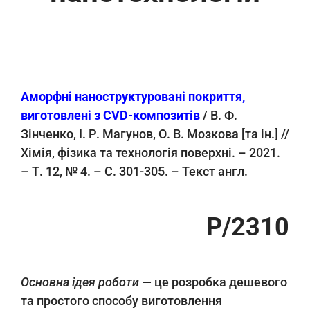
Аморфні наноструктуровані покриття,
виготовлені з CVD-композитів
/
В. Ф.
Зінченко, І. Р. Магунов, О. В. Мозкова [та ін.] //
Хімія, фізика та технологія поверхні. – 2021.
– Т. 12, № 4. – С. 301-305. – Текст англ.
Р/2310
Основна ідея роботи
— це розробка дешевого
та простого способу виготовлення