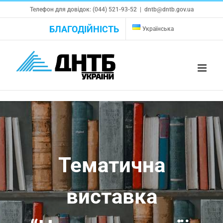
Skip
Телефон для довідок: (044) 521-93-52
|
dntb@dntb.gov.ua
to
БЛАГОДІЙНІСТЬ
Українська
content
Тематична
виставка