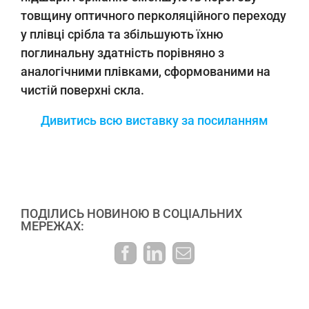
товщину оптичного перколяційного переходу
у плівці срібла та збільшують їхню
поглинальну здатність порівняно з
аналогічними плівками, сформованими на
чистій поверхні скла.
Дивитись всю виставку за посиланням
ПОДІЛИСЬ НОВИНОЮ В СОЦІАЛЬНИХ
МЕРЕЖАХ:
Facebook
LinkedIn
E-
mail: