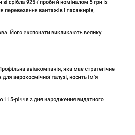
і срібла 925-ї проби й номіналом 5 грн із
я перевезення вантажів і пасажирів,
нова. Його експонати викликають велику
 Профільна авіакомпанія, яка має стратегічне
для аерокосмічної галузі, носить ім’я
до 115-річчя з дня народження видатного