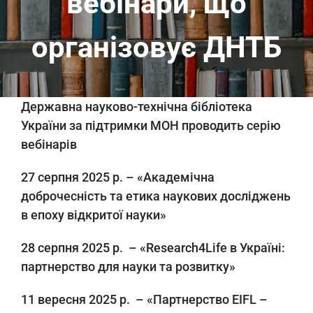
вебінари, що
організовує ДНТБ
Державна науково-технічна бібліотека
України за підтримки МОН проводить серію
вебінарів
27 серпня 2025 р. – «Академічна
доброчесність та етика наукових досліджень
в епоху відкритої науки»
28 серпня 2025 р. – «Research4Life в Україні:
партнерство для науки та розвитку»
11 вересня 2025 р. – «Партнерство EIFL –