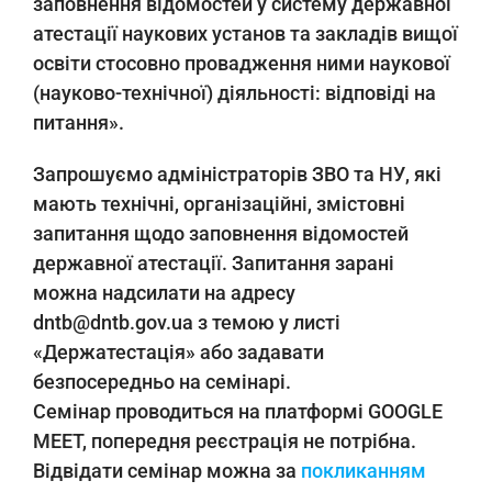
заповнення відомостей у систему державної
атестації наукових установ та закладів вищої
освіти стосовно провадження ними наукової
(науково-технічної) діяльності: відповіді на
питання».
Запрошуємо адміністраторів ЗВО та НУ, які
мають технічні, організаційні, змістовні
запитання щодо заповнення відомостей
державної атестації. Запитання зарані
можна надсилати на адресу
dntb@dntb.gov.ua з темою у листі
«Держатестація» або задавати
безпосередньо на семінарі.
Семінар проводиться на платформі GOOGLE
MEET, попередня реєстрація не потрібна.
Відвідати семінар можна за
покликанням