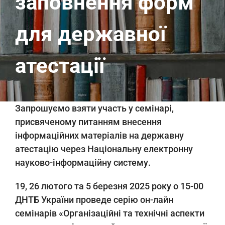
заповнення форм
для державної
атестації
Запрошуємо взяти участь у семінарі,
присвяченому питанням внесення
інформаційних матеріалів на державну
атестацію через Національну електронну
науково-інформаційну систему.
19, 26 лютого та 5 березня 2025 року о 15-00
ДНТБ України проведе серію он-лайн
семінарів «Організаційні та технічні аспекти