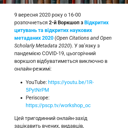
9 вересня 2020 року о 16-00
розпочнеться
2-й Воркшоп з
Відкритих
цитувань та відкритих наукових
метаданих 2020
(
Open Citations and Open
Scholarly Metadata 2020
). У зв’язку з
пандемією COVID-19, цьогорічний
воркшоп відбуватиметься виключно в
онлайн-режимі:
YouTube:
https://youtu.be/1R-
5PytNrPM
Periscope:
https://pscp.tv/workshop_oc
Цей тригодинний онлайн-захід
зацікавить вчених, видавців,