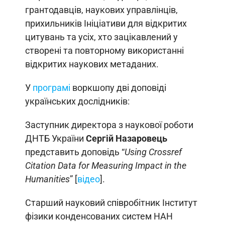
грантодавців, наукових управлінців,
прихильників Ініціативи для відкритих
цитувань та усіх, хто зацікавлений у
створені та повторному використанні
відкритих наукових метаданих.
У
програмі
воркшопу дві доповіді
українських дослідників:
Заступник директора з наукової роботи
ДНТБ України
Сергій Назаровець
представить доповідь “
Using Crossref
Citation Data for Measuring Impact in the
Humanities
” [
відео
].
Старший науковий співробітник Інститут
фізики конденсованих систем НАН