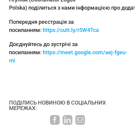
Polska)
поділиться з нами інформацією про дода
Попередня реєстрація за
посиланням:
https://cutt.ly/r5W4Tca
Доєднуйтесь
до зустрічі
за
посиланням:
https://meet.google.com/aej-fgeu-
rni
ПОДІЛИСЬ НОВИНОЮ В СОЦІАЛЬНИХ
МЕРЕЖАХ:
Facebook
LinkedIn
E-
mail: