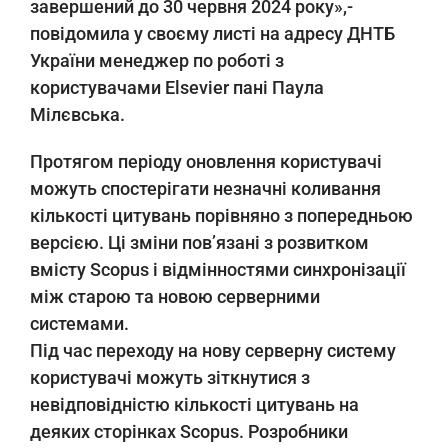
завершений до 30 червня 2024 року»,-
повідомила у своєму листі на адресу ДНТБ
України менеджер по роботі з
користувачами Elsevier пані Паула
Мілєвська.
Протягом періоду оновлення користувачі
можуть спостерігати незначні коливання
кількості цитувань порівняно з попередньою
версією. Ці зміни пов’язані з розвитком
вмісту Scopus і відмінностями синхронізації
між старою та новою серверними
системами.
Під час переходу на нову серверну систему
користувачі можуть зіткнутися з
невідповідністю кількості цитувань на
деяких сторінках Scopus. Розробники