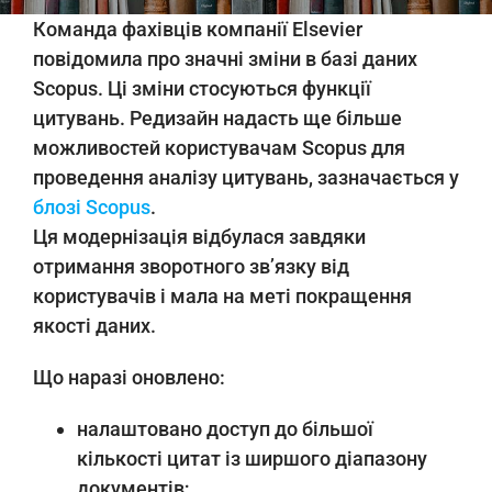
Команда фахівців компанії Elsevier
повідомила про значні зміни в базі даних
Scopus. Ці зміни стосуються функції
цитувань. Редизайн надасть ще більше
можливостей користувачам Scopus для
проведення аналізу цитувань, зазначається у
блозі Scopus
.
Ця модернізація відбулася завдяки
отримання зворотного зв’язку від
користувачів і мала на меті покращення
якості даних.
Що наразі оновлено:
налаштовано доступ до більшої
кількості цитат із ширшого діапазону
документів;