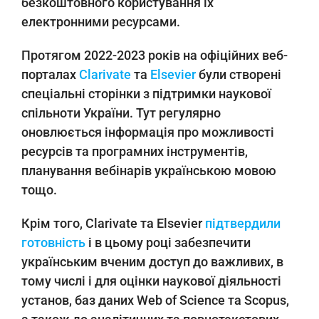
безкоштовного користування їх
електронними ресурсами.
Протягом 2022-2023 років на офіційних веб-
порталах
Clarivate
та
Elsevier
були створені
спеціальні сторінки з підтримки наукової
спільноти України. Тут регулярно
оновлюється інформація про можливості
ресурсів та програмних інструментів,
планування вебінарів українською мовою
тощо.
Крім того, Clarivate та Elsevier
підтвердили
готовність
і в цьому році забезпечити
українським вченим доступ до важливих, в
тому числі і для оцінки наукової діяльності
установ, баз даних Web of Science та Scopus,