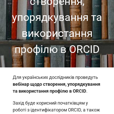
створення,
упорядкування та
використання
профілю в ORCID
Для українських дослідників проведуть
вебінар щодо створення, упорядкування
та використання профілю в ORCID
.
Захід буде корисний початківцям у
роботі з ідентифікатором ORCID, а також