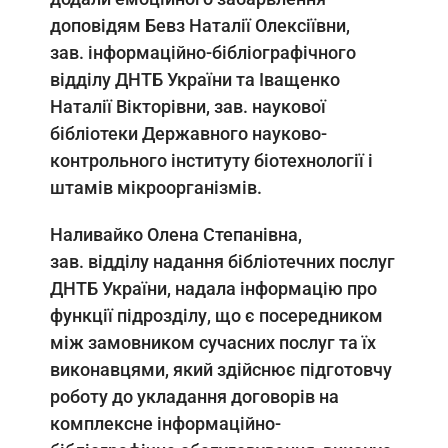
доповідям Бевз Наталії Олексіївни,
зав. інформаційно-бібліографічного
відділу ДНТБ України та Іващенко
Наталії Вікторівни, зав. наукової
бібліотеки Державного науково-
контрольного інституту біотехнології і
штамів мікроорганізмів.
Наливайко Олена Степанівна,
зав. відділу надання бібліотечних послуг
ДНТБ України, надала інформацію про
функції підрозділу, що є посередником
між замовником сучасних послуг та їх
виконавцями, який здійснює підготовчу
роботу до укладання договорів на
комплексне інформаційно-