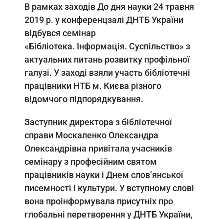
В рамках заходів До дня науки 24 травня
2019 р. у конференцзалі ДНТБ України
відбувся семінар
«Бібліотека. Інформація. Суспільство» з
актуальних питань розвитку профільної
галузі. У заході взяли участь бібліотечні
працівники НТБ м. Києва різного
відомчого підпорядкування.
Заступник директора з бібліотечної
справи Москаленко Олександра
Олександрівна привітала учасників
семінару з професійним святом
працівників науки і Днем слов’янської
писемності і культури. У вступному слові
вона проінформувала присутніх про
глобальні перетворення у ДНТБ України,