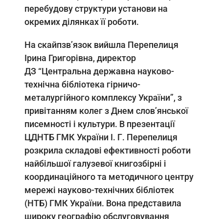
перебудову структури установи на
окремих ділянках її роботи.
На скайпзв’язок вийшла Перепелиця
Ірина Григорівна, директор
ДЗ “Центральна державна науково-
технічна бібліотека гірничо-
металургійного комплексу України”, з
привітанням колег з Днем слов’янської
писемності і культури. В презентації
ЦДНТБ ГМК України І. Г. Перепелиця
розкрила складові ефективності роботи
найбільшої галузевої книгозбірні і
координаційного та методичного центру
мережі науково-технічних бібліотек
(НТБ) ГМК України. Вона представила
широку географію обслуговування