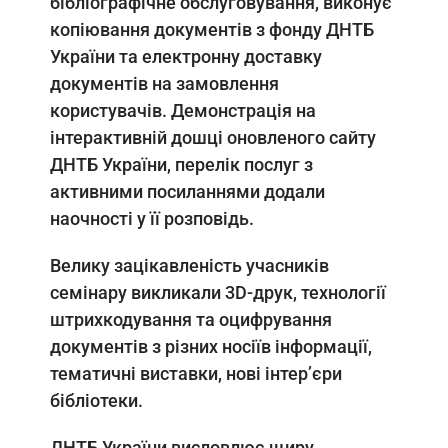
бібліографічне обслуговування, виконує
копіювання документів з фонду ДНТБ
України та електронну доставку
документів на замовлення
користувачів. Демонстрація на
інтерактивній дошці оновленого сайту
ДНТБ України, перелік послуг з
активними посиланнями додали
наочності у її розповідь.
Велику зацікавленість учасників
семінару викликали 3D-друк, технології
штрихкодування та оцифрування
документів з різних носіїв інформації,
тематичні виставки, нові інтер’єри
бібліотеки.
ДНТБ України висловлює щиру