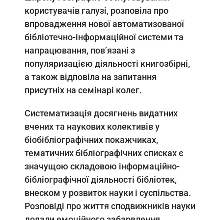
користувачів галузі, розповіла про
впровадження нової автоматизованої
бібліотечно-інформаційної системи та
напрацювання, пов’язані з
популяризацією діяльності книгозбірні,
а також відповіла на запитання
присутніх на семінарі колег.
Систематизація досягнень видатних
вчених та наукових колективів у
біобібліографічних покажчиках,
тематичних бібліографічних списках є
значущою складовою інформаційно-
бібліографічної діяльності бібліотек,
внеском у розвиток науки і суспільства.
Розповіді про життя сподвижників науки
додали емоційного забарвлення