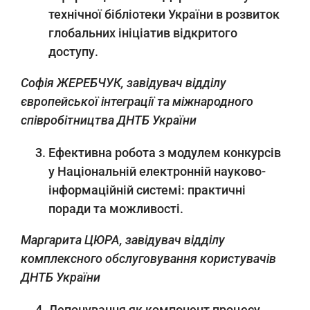
технічної бібліотеки України в розвиток
глобальних ініціатив відкритого
доступу.
Софія ЖЕРЕБЧУК
,
завідувач відділу
європейської інтеграції та міжнародного
співробітництва ДНТБ України
Ефективна робота з модулем конкурсів
у Національній електронній науково-
інформаційній системі: практичні
поради та можливості.
Маргарита ЦЮРА
,
завідувач відділу
комплексного обслуговування користувачів
ДНТБ України
Депонування як компонент процесу