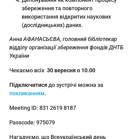
збереження та повторного
використання відкритих наукових
(дослідницьких) даних.
Анна АФАНАСЬЄВА, головний бібліотекар
відділу організації збереження фондів ДНТБ
України
Чекаємо всіх
30 вересня о 10.00
Підключитися
до зустрічі можна за
покликанням
.
Meeting ID: 831 2619 8187
Passcode: 975079
Нагадуємо, що Всеукраїнський день