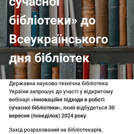
сучасної
бібліотеки» до
Всеукраїнського
дня бібліотек
Державна науково-технічна бібліотека
України запрошує до участі у відкритому
вебінарі
«Інноваційні підходи в роботі
сучасної бібліотеки»
, який відбудеться
30
вересня (понеділок) 2024 року
.
Захід розрахований на бібліотекарів,