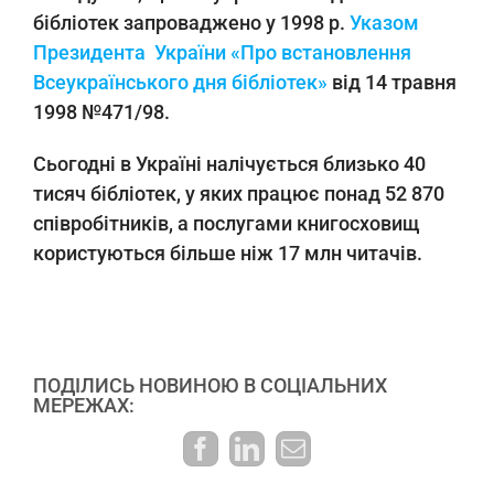
бібліотек запроваджено у 1998 р.
Указом
Президента України «Про встановлення
Всеукраїнського дня бібліотек»
від 14 травня
1998 №471/98.
Сьогодні в Україні налічується близько 40
тисяч бібліотек, у яких працює понад 52 870
співробітників, а послугами книгосховищ
користуються більше ніж 17 млн читачів.
ПОДІЛИСЬ НОВИНОЮ В СОЦІАЛЬНИХ
МЕРЕЖАХ:
Facebook
LinkedIn
E-
mail: