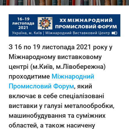
З 16 по 19 листопада 2021 року у
Міжнародному виставковому
центрі (м.Київ, м.Лівобережна)
проходитиме
Міжнародний
Промисловий Форум
, який
включає в себе спеціалізовані
виставки у галузі металообробки,
машинобудування та суміжних
областей, а також насичену