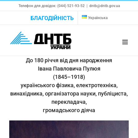
Skip
Телефон для довідок: (044) 521-93-52
|
dntb@dntb.gov.ua
to
БЛАГОДІЙНІСТЬ
Українська
content
До 180 річчя від дня народження
Івана Павловича Пулюя
(1845–1918)
українського фізика, електротехніка,
винахідника, організатора науки, публіциста,
перекладача,
громадського діяча