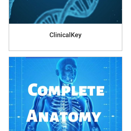
ClinicalKey